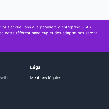
 vous accueillons à la pépinière d'entreprise START
vec notre référent handicap et des adaptations seront
Légal
eil.fr
Mentions légales