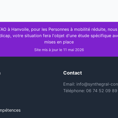
 TAO à Hanvoile, pour les Personnes à mobilité réduite, nous
cap, votre situation fera l'objet d'une étude spécifique a
mises en place
Site mis à jour le 11 mai 2026
n
Contact
Email: info@synthegral-cons
Téléphone: 06 74 52 09 89
ompétences