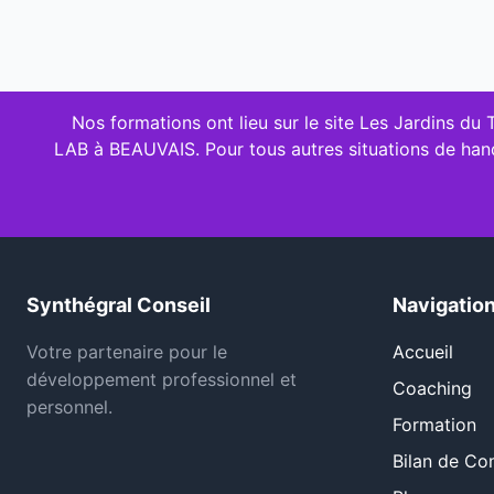
Nos formations ont lieu sur le site Les Jardins du
LAB à BEAUVAIS. Pour tous autres situations de handi
Synthégral Conseil
Navigatio
Votre partenaire pour le
Accueil
développement professionnel et
Coaching
personnel.
Formation
Bilan de C